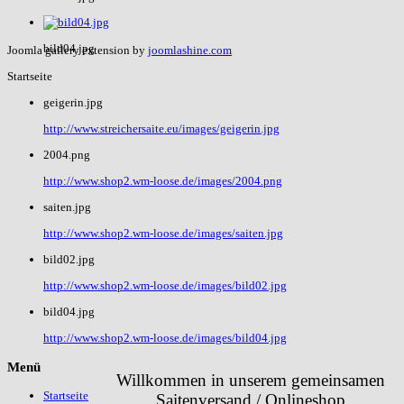
bild04.jpg
Joomla gallery extension by
joomlashine.com
Startseite
geigerin.jpg
http://www.streichersaite.eu/images/geigerin.jpg
2004.png
http://www.shop2.wm-loose.de/images/2004.png
saiten.jpg
http://www.shop2.wm-loose.de/images/saiten.jpg
bild02.jpg
http://www.shop2.wm-loose.de/images/bild02.jpg
bild04.jpg
http://www.shop2.wm-loose.de/images/bild04.jpg
Menü
Willkommen in unserem gemeinsamen
Startseite
Saitenversand / Onlineshop