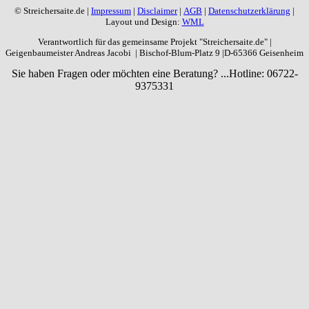
© Streichersaite.de |
Impressum
|
Disclaimer
|
AGB
|
Datenschutzerklärung
|
Layout und Design:
WML
Verantwortlich für das gemeinsame Projekt "Streichersaite.de" |
Geigenbaumeister Andreas Jacobi | Bischof-Blum-Platz 9 |D-65366 Geisenheim
Sie haben Fragen oder möchten eine Beratung? ...
Hotline: 06722-
9375331