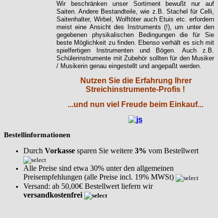
Wir beschränken unser Sortiment bewußt nur auf
Saiten. Andere Bestandteile, wie z.B. Stachel für Celli,
Saitenhalter, Wirbel, Wolftöter auch Etuis etc. erfordern
meist eine Ansicht des Instruments (!), um unter den
gegebenen physikalischen Bedingungen die für Sie
beste Möglichkeit zu finden. Ebenso verhält es sich mit
spielfertigen Instrumenten und Bögen. Auch z.B.
Schülerinstrumente mit Zubehör sollten für den Musiker
/ Musikerin genau eingestellt und angepaßt werden.
Nutzen Sie die Erfahrung Ihrer
Streichinstrumente-Profis !
...und nun viel Freude beim Einkauf...
Bestellinformationen
Durch
Vorkasse
sparen Sie weitere
3%
vom Bestellwert
Alle Preise sind etwa 30% unter den allgemeinen
Preisempfehlungen (alle Preise incl. 19% MWSt)
Versand: ab 50,00€ Bestellwert liefern wir
versandkostenfrei