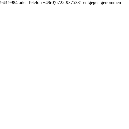
6722 943 9984 oder Telefon +49(0)6722-9375331 entgegen genommen