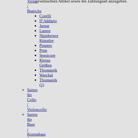
gewünschten Artikel sowie die Zahlungsart anzugeben.
Viola
/
Bratsche
Corelli
D`Addario
Jargar
Larsen
Nürnberger
Künstler
Pirastro
Prim
Sensicore
Kleine
Größen
Thomastik
Warchal
Thomastik
(2)
Saiten
für
Cello
/
Violoncello
Saiten
für
Bass
/
Kontrabass