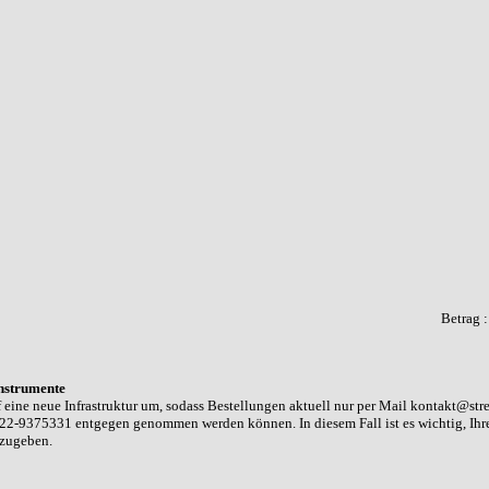
Betrag 
nstrumente
 eine neue Infrastruktur um, sodass Bestellungen aktuell nur per Mail kontakt@str
22-9375331 entgegen genommen werden können. In diesem Fall ist es wichtig, Ih
nzugeben.