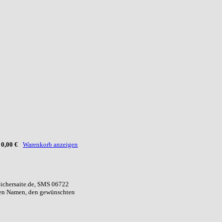
:
0,00 €
Warenkorb anzeigen
eichersaite.de, SMS 06722
ren Namen, den gewünschten