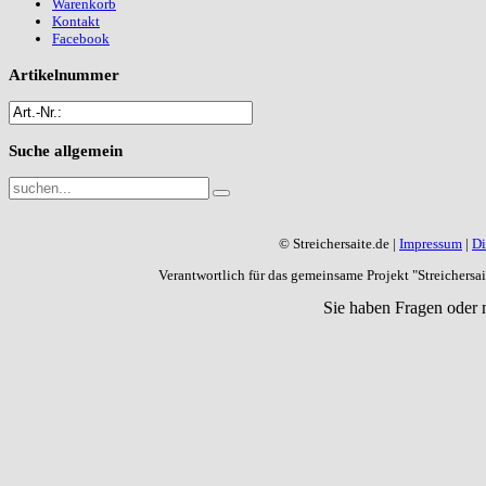
Warenkorb
Kontakt
Facebook
Artikelnummer
Suche
allgemein
© Streichersaite.de |
Impressum
|
Di
Verantwortlich für das gemeinsame Projekt "Streichers
Sie haben Fragen oder 