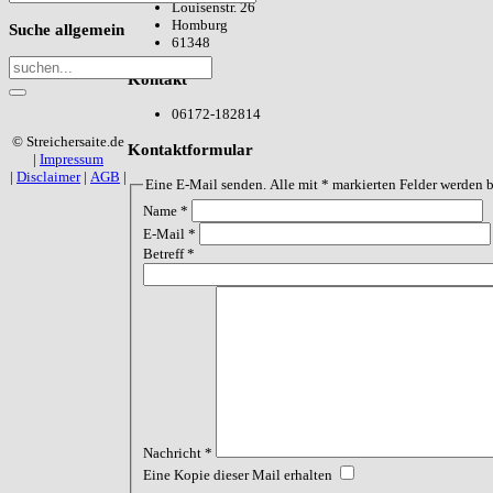
Louisenstr. 26
Homburg
Suche
allgemein
61348
Kontakt
06172-182814
© Streichersaite.de
Kontaktformular
|
Impressum
|
Disclaimer
|
AGB
|
Eine E-Mail senden. Alle mit * markierten Felder werden b
Name
*
E-Mail
*
Betreff
*
Nachricht
*
Eine Kopie dieser Mail erhalten