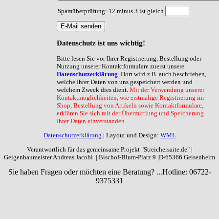
Spamüberprüfung: 12 minus 3 ist gleich
E-Mail senden
Datenschutz
ist uns wichtig!
Bitte lesen Sie vor Ihrer Registrierung, Bestellung oder
Nutzung unserer Kontaktformulare zuerst unsere
Datenschutzerklärung
. Dort wird z.B. auch beschrieben,
welche Ihrer Daten von uns gespeichert werden und
welchem Zweck dies dient.
Mit der Verwendung unserer
Kontaktmöglichkeiten, wie erstmalige Registrierung im
Shop, Bestellung von Artikeln sowie Kontaktformulare,
erklären Sie sich mit der Übermittlung und Speicherung
Ihrer Daten einverstanden.
Datenschutzerklärung
| Layout und Design:
WML
Verantwortlich für das gemeinsame Projekt "Streichersaite.de" |
Geigenbaumeister Andreas Jacobi | Bischof-Blum-Platz 9 |D-65366 Geisenheim
Sie haben Fragen oder möchten eine Beratung? ...
Hotline: 06722-
9375331