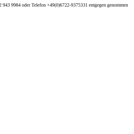
06722 943 9984 oder Telefon +49(0)6722-9375331 entgegen genommen