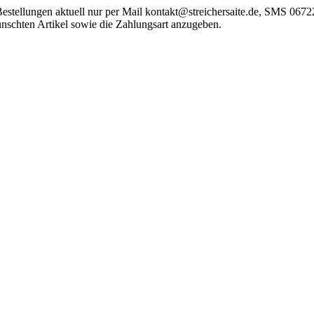
s Bestellungen aktuell nur per Mail kontakt@streichersaite.de, SMS 
ünschten Artikel sowie die Zahlungsart anzugeben.