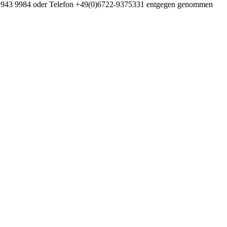
6722 943 9984 oder Telefon +49(0)6722-9375331 entgegen genommen