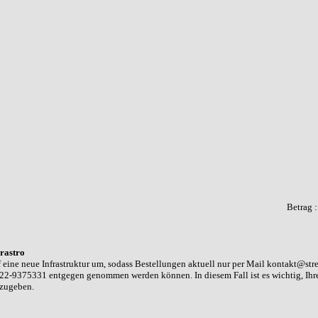
Betrag 
rastro
 eine neue Infrastruktur um, sodass Bestellungen aktuell nur per Mail kontakt@str
22-9375331 entgegen genommen werden können. In diesem Fall ist es wichtig, Ih
nzugeben.