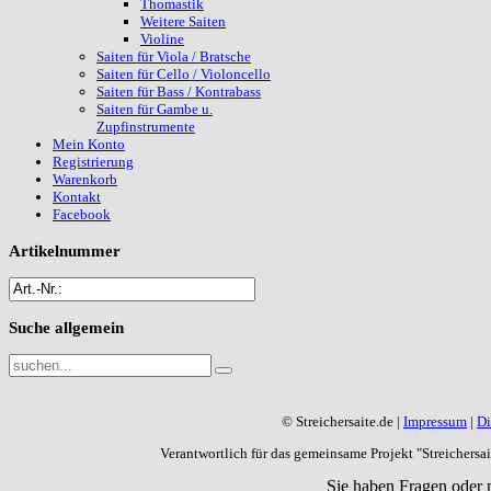
Thomastik
Weitere Saiten
Violine
Saiten für Viola / Bratsche
Saiten für Cello / Violoncello
Saiten für Bass / Kontrabass
Saiten für Gambe u.
Zupfinstrumente
Mein Konto
Registrierung
Warenkorb
Kontakt
Facebook
Artikelnummer
Suche
allgemein
© Streichersaite.de |
Impressum
|
Di
Verantwortlich für das gemeinsame Projekt "Streichers
Sie haben Fragen oder 