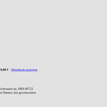
:
0,00 €
Warenkorb anzeigen
eichersaite.de, SMS 06722
ren Namen, den gewünschten