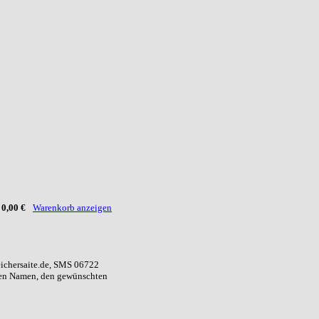
:
0,00 €
Warenkorb anzeigen
eichersaite.de, SMS 06722
ren Namen, den gewünschten