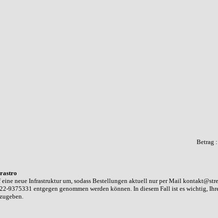
Betrag 
rastro
 eine neue Infrastruktur um, sodass Bestellungen aktuell nur per Mail kontakt@str
22-9375331 entgegen genommen werden können. In diesem Fall ist es wichtig, Ih
nzugeben.