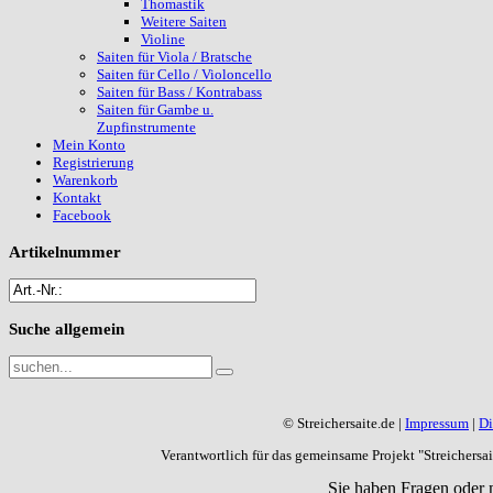
Thomastik
Weitere Saiten
Violine
Saiten für Viola / Bratsche
Saiten für Cello / Violoncello
Saiten für Bass / Kontrabass
Saiten für Gambe u.
Zupfinstrumente
Mein Konto
Registrierung
Warenkorb
Kontakt
Facebook
Artikelnummer
Suche
allgemein
© Streichersaite.de |
Impressum
|
Di
Verantwortlich für das gemeinsame Projekt "Streichers
Sie haben Fragen oder 