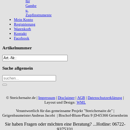
für
Gambe
u.
Zupfinstrumente
Mein Konto
Registrierung
Warenkorb
Kontakt
Facebook
Artikelnummer
Suche
allgemein
© Streichersaite.de |
Impressum
|
Disclaimer
|
AGB
|
Datenschutzerklärung
|
Layout und Design:
WML
Verantwortlich für das gemeinsame Projekt "Streichersaite.de" |
Geigenbaumeister Andreas Jacobi | Bischof-Blum-Platz 9 |D-65366 Geisenheim
Sie haben Fragen oder möchten eine Beratung? ...
Hotline: 06722-
9375331