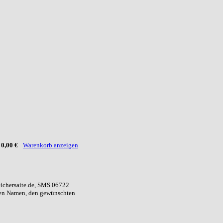
:
0,00 €
Warenkorb anzeigen
eichersaite.de, SMS 06722
ren Namen, den gewünschten