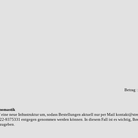
Betrag 
homastik
 eine neue Infrastruktur um, sodass Bestellungen aktuell nur per Mail kontakt@str
22-9375331 entgegen genommen werden können. In diesem Fall ist es wichtig, Ih
nzugeben.