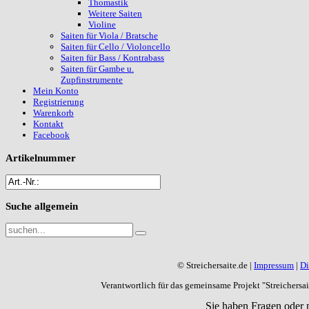
Thomastik
Weitere Saiten
Violine
Saiten für Viola / Bratsche
Saiten für Cello / Violoncello
Saiten für Bass / Kontrabass
Saiten für Gambe u.
Zupfinstrumente
Mein Konto
Registrierung
Warenkorb
Kontakt
Facebook
Artikelnummer
Suche
allgemein
© Streichersaite.de |
Impressum
|
Di
Verantwortlich für das gemeinsame Projekt "Streichers
Sie haben Fragen oder 