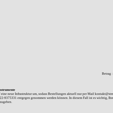
Betrag 
nstrumente
 eine neue Infrastruktur um, sodass Bestellungen aktuell nur per Mail kontakt@str
22-9375331 entgegen genommen werden können. In diesem Fall ist es wichtig, Ih
nzugeben.