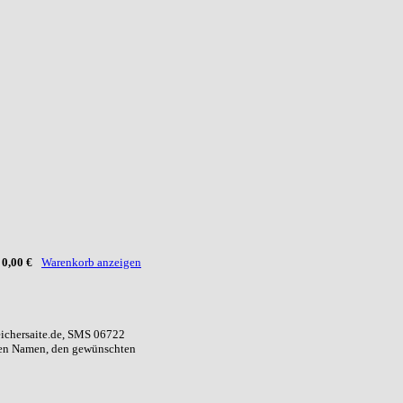
:
0,00 €
Warenkorb anzeigen
eichersaite.de, SMS 06722
ren Namen, den gewünschten