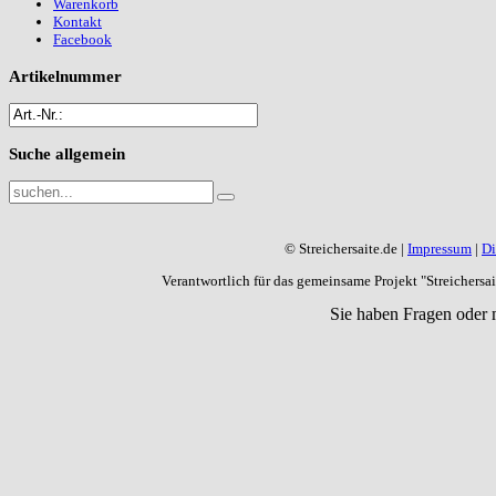
Warenkorb
Kontakt
Facebook
Artikelnummer
Suche
allgemein
© Streichersaite.de |
Impressum
|
Di
Verantwortlich für das gemeinsame Projekt "Streichers
Sie haben Fragen oder 