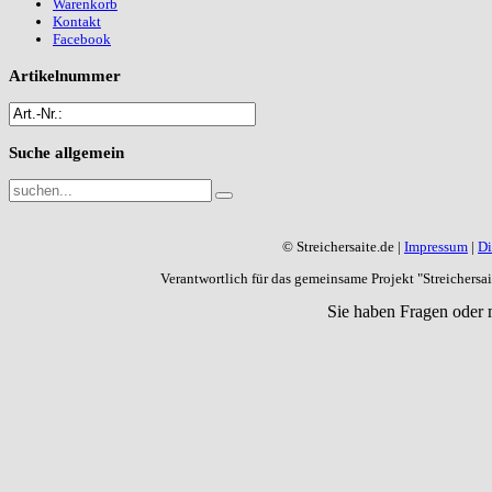
Warenkorb
Kontakt
Facebook
Artikelnummer
Suche
allgemein
© Streichersaite.de |
Impressum
|
Di
Verantwortlich für das gemeinsame Projekt "Streichers
Sie haben Fragen oder 