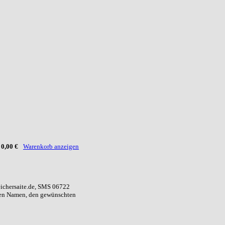
:
0,00 €
Warenkorb anzeigen
eichersaite.de, SMS 06722
ren Namen, den gewünschten