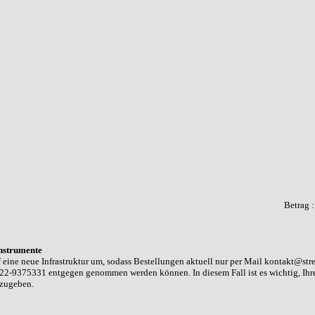
Betrag 
nstrumente
 eine neue Infrastruktur um, sodass Bestellungen aktuell nur per Mail kontakt@str
22-9375331 entgegen genommen werden können. In diesem Fall ist es wichtig, Ih
nzugeben.