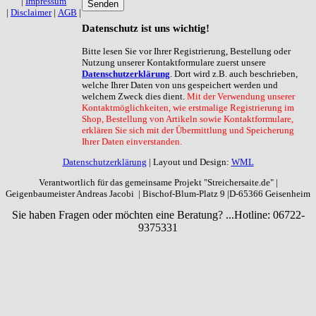
|
Impressum
Senden
|
Disclaimer
|
AGB
|
Datenschutz
ist uns wichtig!
Bitte lesen Sie vor Ihrer Registrierung, Bestellung oder
Nutzung unserer Kontaktformulare zuerst unsere
Datenschutzerklärung
. Dort wird z.B. auch beschrieben,
welche Ihrer Daten von uns gespeichert werden und
welchem Zweck dies dient.
Mit der Verwendung unserer
Kontaktmöglichkeiten, wie erstmalige Registrierung im
Shop, Bestellung von Artikeln sowie Kontaktformulare,
erklären Sie sich mit der Übermittlung und Speicherung
Ihrer Daten einverstanden.
Datenschutzerklärung
| Layout und Design:
WML
Verantwortlich für das gemeinsame Projekt "Streichersaite.de" |
Geigenbaumeister Andreas Jacobi | Bischof-Blum-Platz 9 |D-65366 Geisenheim
Sie haben Fragen oder möchten eine Beratung? ...
Hotline: 06722-
9375331