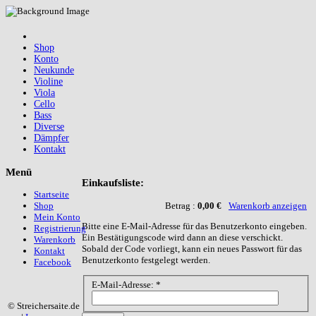
Shop
Konto
Neukunde
Violine
Viola
Cello
Bass
Diverse
Dämpfer
Kontakt
Menü
Einkaufsliste:
Startseite
Betrag :
0,00 €
Warenkorb anzeigen
Shop
Mein Konto
Bitte eine E-Mail-Adresse für das Benutzerkonto eingeben.
Registrierung
Ein Bestätigungscode wird dann an diese verschickt.
Warenkorb
Sobald der Code vorliegt, kann ein neues Passwort für das
Kontakt
Benutzerkonto festgelegt werden.
Facebook
E-Mail-Adresse:
*
© Streichersaite.de