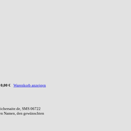
:
0,00 €
Warenkorb anzeigen
eichersaite.de, SMS 06722
ren Namen, den gewünschten