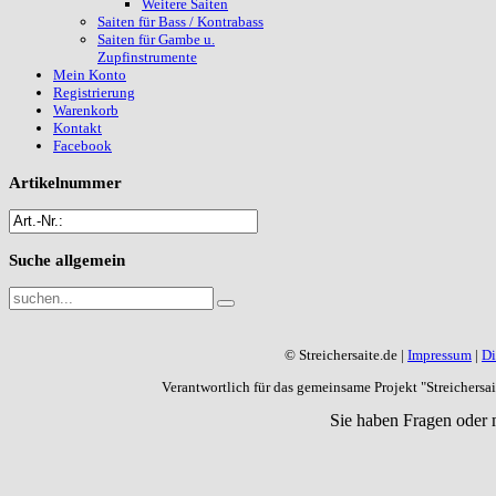
Weitere Saiten
Saiten für Bass / Kontrabass
Saiten für Gambe u.
Zupfinstrumente
Mein Konto
Registrierung
Warenkorb
Kontakt
Facebook
Artikelnummer
Suche
allgemein
© Streichersaite.de |
Impressum
|
Di
Verantwortlich für das gemeinsame Projekt "Streichers
Sie haben Fragen oder 