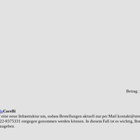
Betrag 
lo
Corelli
 eine neue Infrastruktur um, sodass Bestellungen aktuell nur per Mail kontakt@str
22-9375331 entgegen genommen werden können. In diesem Fall ist es wichtig, Ih
nzugeben.