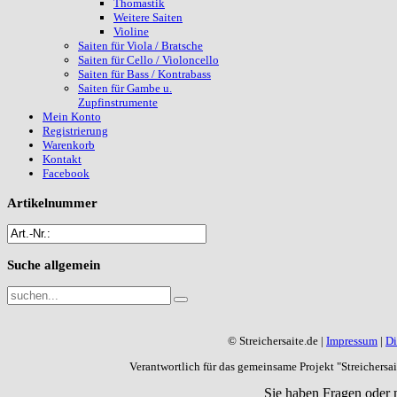
Thomastik
Weitere Saiten
Violine
Saiten für Viola / Bratsche
Saiten für Cello / Violoncello
Saiten für Bass / Kontrabass
Saiten für Gambe u.
Zupfinstrumente
Mein Konto
Registrierung
Warenkorb
Kontakt
Facebook
Artikelnummer
Suche
allgemein
© Streichersaite.de |
Impressum
|
Di
Verantwortlich für das gemeinsame Projekt "Streichers
Sie haben Fragen oder 