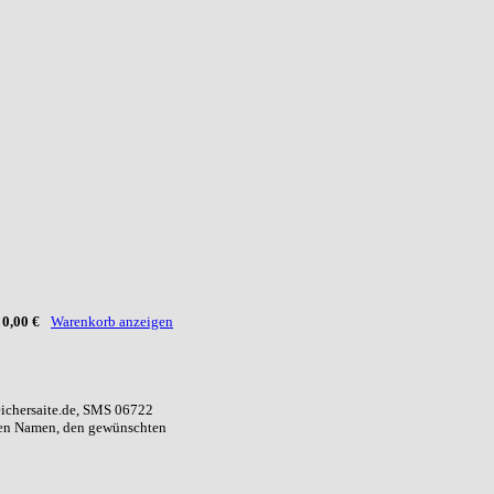
:
0,00 €
Warenkorb anzeigen
eichersaite.de, SMS 06722
ren Namen, den gewünschten