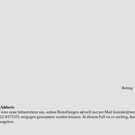
Betrag 
`Addario
 eine neue Infrastruktur um, sodass Bestellungen aktuell nur per Mail kontakt@str
22-9375331 entgegen genommen werden können. In diesem Fall ist es wichtig, Ih
nzugeben.