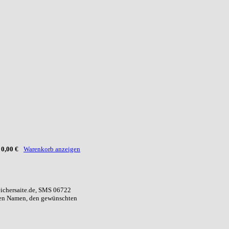
:
0,00 €
Warenkorb anzeigen
eichersaite.de, SMS 06722
ren Namen, den gewünschten