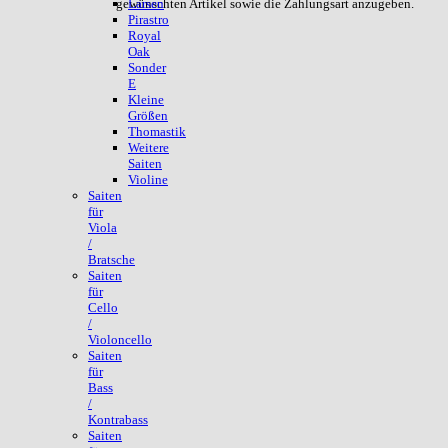
gewünschten Artikel sowie die Zahlungsart anzugeben.
Larsen
Pirastro
Royal
Oak
Sonder
E
Kleine
Größen
Thomastik
Weitere
Saiten
Violine
Saiten
für
Viola
/
Bratsche
Saiten
für
Cello
/
Violoncello
Saiten
für
Bass
/
Kontrabass
Saiten