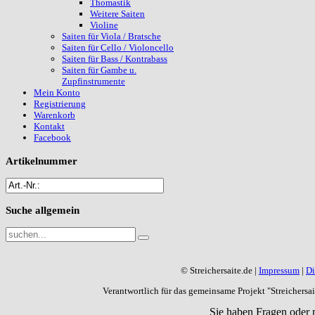
Thomastik
Weitere Saiten
Violine
Saiten für Viola / Bratsche
Saiten für Cello / Violoncello
Saiten für Bass / Kontrabass
Saiten für Gambe u.
Zupfinstrumente
Mein Konto
Registrierung
Warenkorb
Kontakt
Facebook
Artikelnummer
Suche
allgemein
© Streichersaite.de |
Impressum
|
Di
Verantwortlich für das gemeinsame Projekt "Streichers
Sie haben Fragen oder 