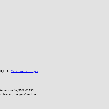
:
0,00 €
Warenkorb anzeigen
eichersaite.de, SMS 06722
ren Namen, den gewünschten