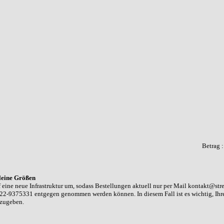
Betrag 
leine Größen
 eine neue Infrastruktur um, sodass Bestellungen aktuell nur per Mail kontakt@str
22-9375331 entgegen genommen werden können. In diesem Fall ist es wichtig, Ih
nzugeben.