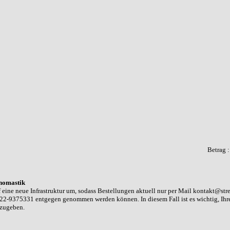
Betrag 
homastik
 eine neue Infrastruktur um, sodass Bestellungen aktuell nur per Mail kontakt@str
22-9375331 entgegen genommen werden können. In diesem Fall ist es wichtig, Ih
nzugeben.