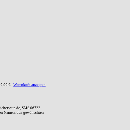
:
0,00 €
Warenkorb anzeigen
eichersaite.de, SMS 06722
ren Namen, den gewünschten