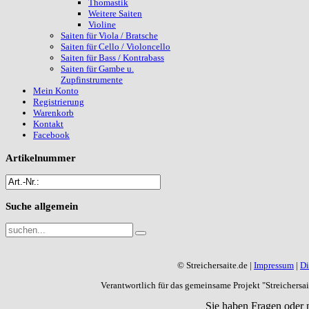
Thomastik
Weitere Saiten
Violine
Saiten für Viola / Bratsche
Saiten für Cello / Violoncello
Saiten für Bass / Kontrabass
Saiten für Gambe u.
Zupfinstrumente
Mein Konto
Registrierung
Warenkorb
Kontakt
Facebook
Artikelnummer
Suche
allgemein
© Streichersaite.de |
Impressum
|
Di
Verantwortlich für das gemeinsame Projekt "Streichers
Sie haben Fragen oder 