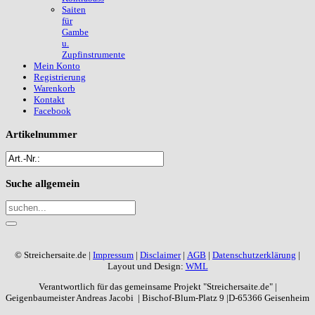
Saiten
für
Gambe
u.
Zupfinstrumente
Mein Konto
Registrierung
Warenkorb
Kontakt
Facebook
Artikelnummer
Suche
allgemein
© Streichersaite.de |
Impressum
|
Disclaimer
|
AGB
|
Datenschutzerklärung
|
Layout und Design:
WML
Verantwortlich für das gemeinsame Projekt "Streichersaite.de" |
Geigenbaumeister Andreas Jacobi | Bischof-Blum-Platz 9 |D-65366 Geisenheim