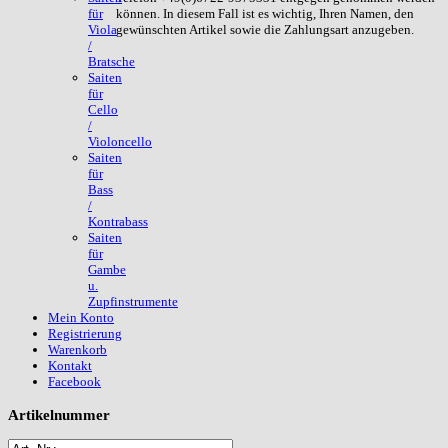
können. In diesem Fall ist es wichtig, Ihren Namen, den
für
gewünschten Artikel sowie die Zahlungsart anzugeben.
Viola
/
Bratsche
Saiten
für
Cello
/
Violoncello
Saiten
für
Bass
/
Kontrabass
Saiten
für
Gambe
u.
Zupfinstrumente
Mein Konto
Registrierung
Warenkorb
Kontakt
Facebook
Artikelnummer