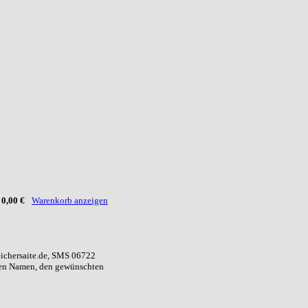
:
0,00 €
Warenkorb anzeigen
eichersaite.de, SMS 06722
ren Namen, den gewünschten