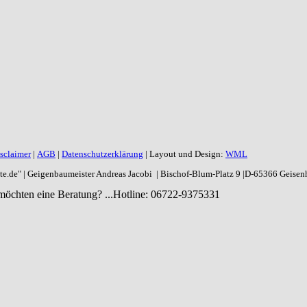
sclaimer
|
AGB
|
Datenschutzerklärung
| Layout und Design:
WML
aite.de" | Geigenbaumeister Andreas Jacobi | Bischof-Blum-Platz 9 |D-65366 Geise
möchten eine Beratung? ...
Hotline: 06722-9375331