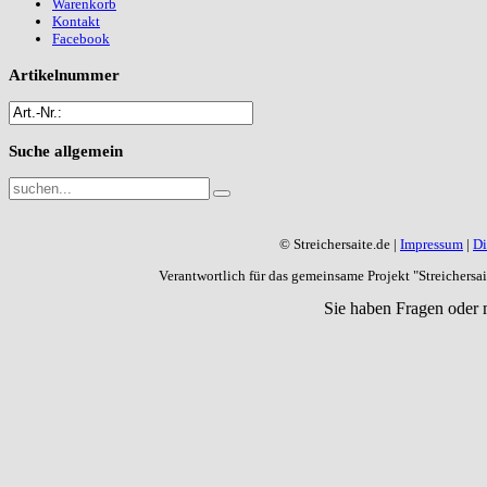
Warenkorb
Kontakt
Facebook
Artikelnummer
Suche
allgemein
© Streichersaite.de |
Impressum
|
Di
Verantwortlich für das gemeinsame Projekt "Streichers
Sie haben Fragen oder 