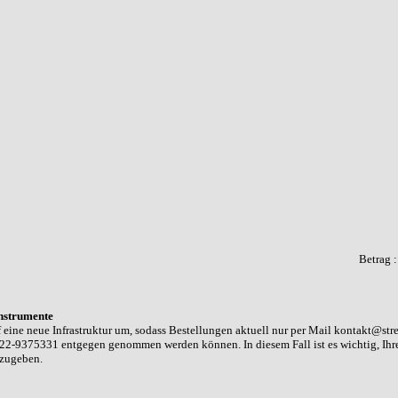
Betrag 
nstrumente
 eine neue Infrastruktur um, sodass Bestellungen aktuell nur per Mail kontakt@str
22-9375331 entgegen genommen werden können. In diesem Fall ist es wichtig, Ih
nzugeben.