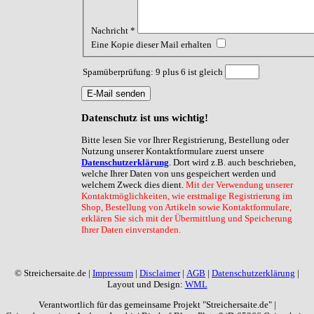
Nachricht
*
Eine Kopie dieser Mail erhalten
Spamüberprüfung: 9 plus 6 ist gleich
E-Mail senden
Datenschutz
ist uns wichtig!
Bitte lesen Sie vor Ihrer Registrierung, Bestellung oder
Nutzung unserer Kontaktformulare zuerst unsere
Datenschutzerklärung
. Dort wird z.B. auch beschrieben,
welche Ihrer Daten von uns gespeichert werden und
welchem Zweck dies dient.
Mit der Verwendung unserer
Kontaktmöglichkeiten, wie erstmalige Registrierung im
Shop, Bestellung von Artikeln sowie Kontaktformulare,
erklären Sie sich mit der Übermittlung und Speicherung
Ihrer Daten einverstanden.
© Streichersaite.de |
Impressum
|
Disclaimer
|
AGB
|
Datenschutzerklärung
|
Layout und Design:
WML
Verantwortlich für das gemeinsame Projekt "Streichersaite.de" |