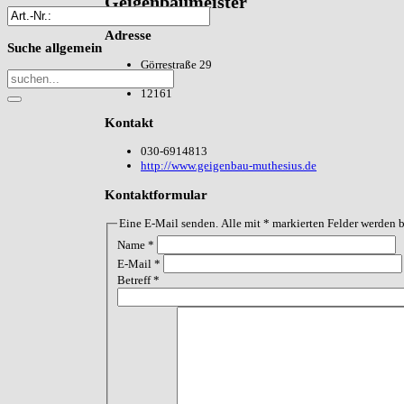
Geigenbaumeister
Adresse
Suche
allgemein
Görrestraße 29
Berlin
12161
Kontakt
030-6914813
http://www.geigenbau-muthesius.de
Kontaktformular
Eine E-Mail senden. Alle mit * markierten Felder werden b
Name
*
E-Mail
*
Betreff
*