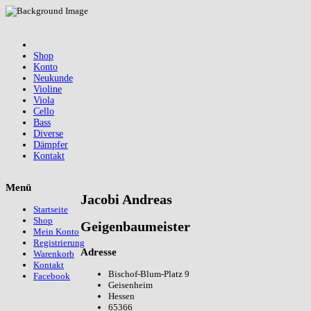
Shop
Konto
Neukunde
Violine
Viola
Cello
Bass
Diverse
Dämpfer
Kontakt
Menü
Jacobi Andreas
Startseite
Shop
Geigenbaumeister
Mein Konto
Registrierung
Adresse
Warenkorb
Kontakt
Bischof-Blum-Platz 9
Facebook
Geisenheim
Hessen
65366