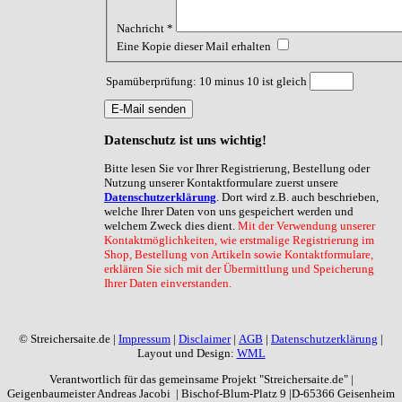
Nachricht
*
Eine Kopie dieser Mail erhalten
Spamüberprüfung: 10 minus 10 ist gleich
E-Mail senden
Datenschutz
ist uns wichtig!
Bitte lesen Sie vor Ihrer Registrierung, Bestellung oder
Nutzung unserer Kontaktformulare zuerst unsere
Datenschutzerklärung
. Dort wird z.B. auch beschrieben,
welche Ihrer Daten von uns gespeichert werden und
welchem Zweck dies dient.
Mit der Verwendung unserer
Kontaktmöglichkeiten, wie erstmalige Registrierung im
Shop, Bestellung von Artikeln sowie Kontaktformulare,
erklären Sie sich mit der Übermittlung und Speicherung
Ihrer Daten einverstanden.
© Streichersaite.de |
Impressum
|
Disclaimer
|
AGB
|
Datenschutzerklärung
|
Layout und Design:
WML
Verantwortlich für das gemeinsame Projekt "Streichersaite.de" |
Geigenbaumeister Andreas Jacobi | Bischof-Blum-Platz 9 |D-65366 Geisenheim