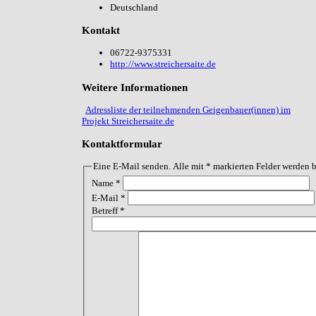
Deutschland
Kontakt
06722-9375331
http://www.streichersaite.de
Weitere Informationen
Adressliste der teilnehmenden Geigenbauer(innen) im
Projekt Streichersaite.de
Kontaktformular
Eine E-Mail senden. Alle mit * markierten Felder werden b
Name
*
E-Mail
*
Betreff
*