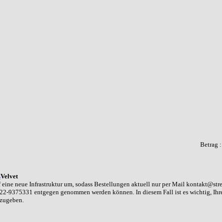
Betrag 
s
Velvet
 eine neue Infrastruktur um, sodass Bestellungen aktuell nur per Mail kontakt@str
22-9375331 entgegen genommen werden können. In diesem Fall ist es wichtig, Ih
nzugeben.