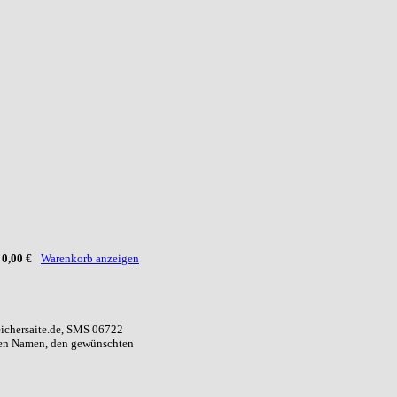
:
0,00 €
Warenkorb anzeigen
eichersaite.de, SMS 06722
ren Namen, den gewünschten