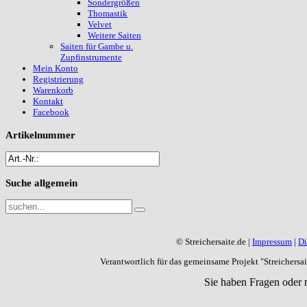
Sondergrößen
Thomastik
Velvet
Weitere Saiten
Saiten für Gambe u.
Zupfinstrumente
Mein Konto
Registrierung
Warenkorb
Kontakt
Facebook
Artikelnummer
Suche
allgemein
© Streichersaite.de |
Impressum
|
Di
Verantwortlich für das gemeinsame Projekt "Streichers
Sie haben Fragen oder 