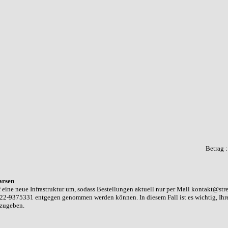
Betrag 
arsen
 eine neue Infrastruktur um, sodass Bestellungen aktuell nur per Mail kontakt@str
22-9375331 entgegen genommen werden können. In diesem Fall ist es wichtig, Ih
nzugeben.