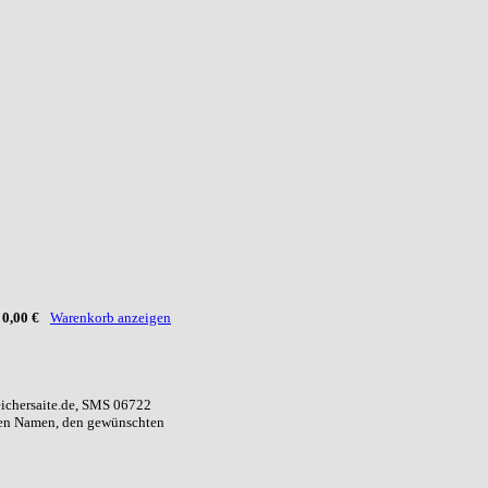
:
0,00 €
Warenkorb anzeigen
eichersaite.de, SMS 06722
ren Namen, den gewünschten