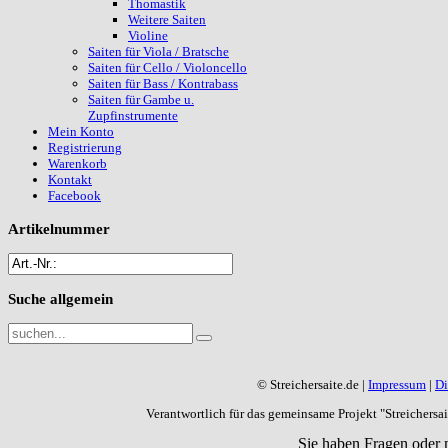
Thomastik
Weitere Saiten
Violine
Saiten für Viola / Bratsche
Saiten für Cello / Violoncello
Saiten für Bass / Kontrabass
Saiten für Gambe u.
Zupfinstrumente
Mein Konto
Registrierung
Warenkorb
Kontakt
Facebook
Artikelnummer
Suche
allgemein
© Streichersaite.de |
Impressum
|
Di
Verantwortlich für das gemeinsame Projekt "Streichers
Sie haben Fragen oder 