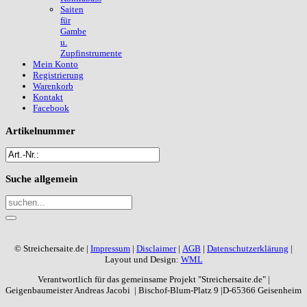
Saiten
für
Gambe
u.
Zupfinstrumente
Mein Konto
Registrierung
Warenkorb
Kontakt
Facebook
Artikelnummer
Suche
allgemein
© Streichersaite.de |
Impressum
|
Disclaimer
|
AGB
|
Datenschutzerklärung
|
Layout und Design:
WML
Verantwortlich für das gemeinsame Projekt "Streichersaite.de" |
Geigenbaumeister Andreas Jacobi | Bischof-Blum-Platz 9 |D-65366 Geisenheim