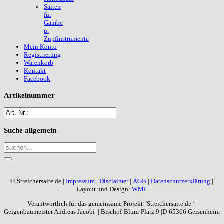
Saiten
für
Gambe
u.
Zupfinstrumente
Mein Konto
Registrierung
Warenkorb
Kontakt
Facebook
Artikelnummer
Suche
allgemein
© Streichersaite.de |
Impressum
|
Disclaimer
|
AGB
|
Datenschutzerklärung
|
Layout und Design:
WML
Verantwortlich für das gemeinsame Projekt "Streichersaite.de" |
Geigenbaumeister Andreas Jacobi | Bischof-Blum-Platz 9 |D-65366 Geisenheim