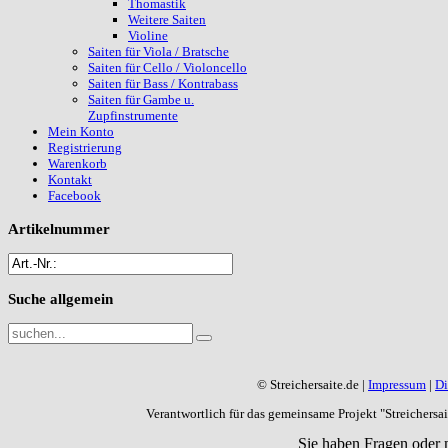
Thomastik
Weitere Saiten
Violine
Saiten für Viola / Bratsche
Saiten für Cello / Violoncello
Saiten für Bass / Kontrabass
Saiten für Gambe u.
Zupfinstrumente
Mein Konto
Registrierung
Warenkorb
Kontakt
Facebook
Artikelnummer
Suche
allgemein
© Streichersaite.de |
Impressum
|
Di
Verantwortlich für das gemeinsame Projekt "Streichers
Sie haben Fragen oder 