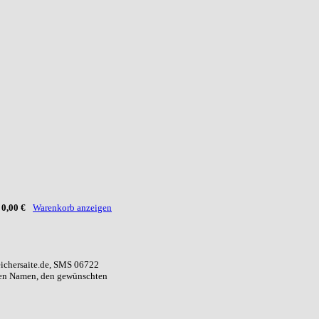
:
0,00 €
Warenkorb anzeigen
eichersaite.de, SMS 06722
ren Namen, den gewünschten