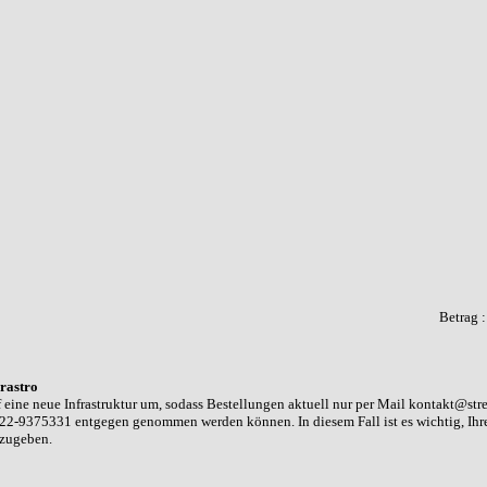
Betrag 
rastro
 eine neue Infrastruktur um, sodass Bestellungen aktuell nur per Mail kontakt@str
22-9375331 entgegen genommen werden können. In diesem Fall ist es wichtig, Ih
nzugeben.