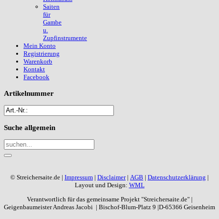
Saiten
für
Gambe
u.
Zupfinstrumente
Mein Konto
Registrierung
Warenkorb
Kontakt
Facebook
Artikelnummer
Suche
allgemein
© Streichersaite.de |
Impressum
|
Disclaimer
|
AGB
|
Datenschutzerklärung
|
Layout und Design:
WML
Verantwortlich für das gemeinsame Projekt "Streichersaite.de" |
Geigenbaumeister Andreas Jacobi | Bischof-Blum-Platz 9 |D-65366 Geisenheim