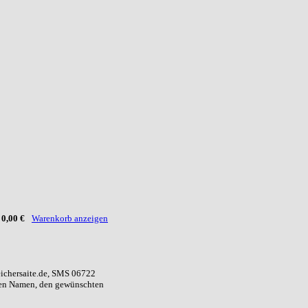
:
0,00 €
Warenkorb anzeigen
eichersaite.de, SMS 06722
ren Namen, den gewünschten