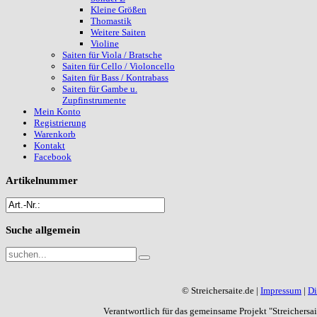
Kleine Größen
Thomastik
Weitere Saiten
Violine
Saiten für Viola / Bratsche
Saiten für Cello / Violoncello
Saiten für Bass / Kontrabass
Saiten für Gambe u.
Zupfinstrumente
Mein Konto
Registrierung
Warenkorb
Kontakt
Facebook
Artikelnummer
Suche
allgemein
© Streichersaite.de |
Impressum
|
Di
Verantwortlich für das gemeinsame Projekt "Streichers