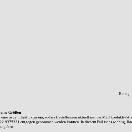
Betrag 
leine Größen
 eine neue Infrastruktur um, sodass Bestellungen aktuell nur per Mail kontakt@str
22-9375331 entgegen genommen werden können. In diesem Fall ist es wichtig, Ih
nzugeben.