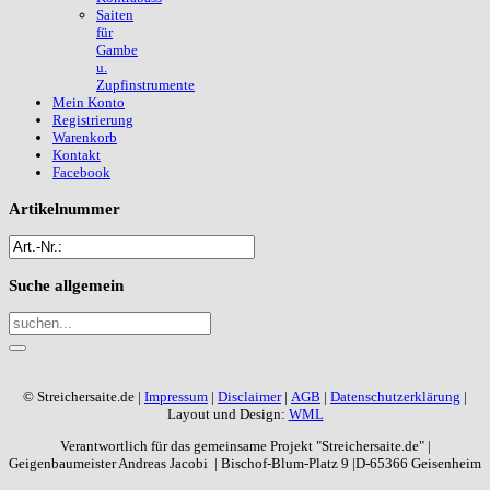
Saiten
für
Gambe
u.
Zupfinstrumente
Mein Konto
Registrierung
Warenkorb
Kontakt
Facebook
Artikelnummer
Suche
allgemein
© Streichersaite.de |
Impressum
|
Disclaimer
|
AGB
|
Datenschutzerklärung
|
Layout und Design:
WML
Verantwortlich für das gemeinsame Projekt "Streichersaite.de" |
Geigenbaumeister Andreas Jacobi | Bischof-Blum-Platz 9 |D-65366 Geisenheim