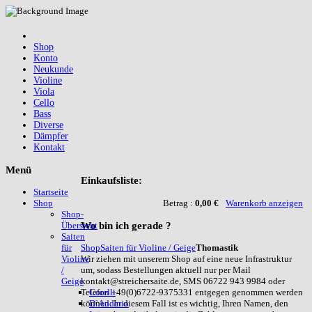
Shop
Konto
Neukunde
Violine
Viola
Cello
Bass
Diverse
Dämpfer
Kontakt
Menü
Einkaufsliste:
Startseite
Betrag :
0,00 €
Warenkorb anzeigen
Shop
Shop-
Wo
bin ich gerade ?
Übersicht
Saiten
Shop
Saiten für Violine / Geige
Thomastik
für
Wir ziehen mit unserem Shop auf eine neue Infrastruktur
Violine
um, sodass Bestellungen aktuell nur per Mail
/
kontakt@streichersaite.de, SMS 06722 943 9984 oder
Geige
Telefon +49(0)6722-9375331 entgegen genommen werden
Corelli
können. In diesem Fall ist es wichtig, Ihren Namen, den
D`Addario