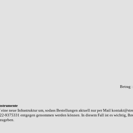
Betrag 
nstrumente
 eine neue Infrastruktur um, sodass Bestellungen aktuell nur per Mail kontakt@str
22-9375331 entgegen genommen werden können. In diesem Fall ist es wichtig, Ih
nzugeben.