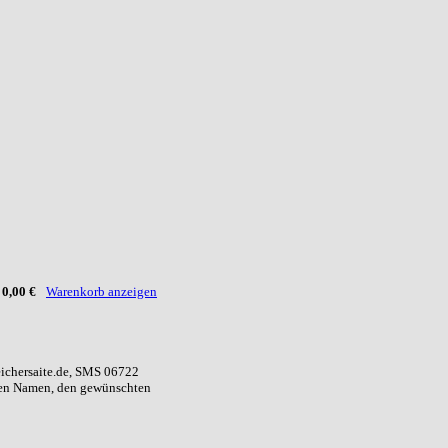
:
0,00 €
Warenkorb anzeigen
eichersaite.de, SMS 06722
ren Namen, den gewünschten