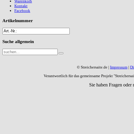
Warenkorb
Kontakt
Facebook
Artikelnummer
Suche
allgemein
© Streichersaite.de |
Impressum
|
Di
Verantwortlich für das gemeinsame Projekt "Streichers
Sie haben Fragen oder 