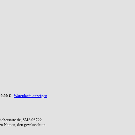
:
0,00 €
Warenkorb anzeigen
eichersaite.de, SMS 06722
ren Namen, den gewünschten