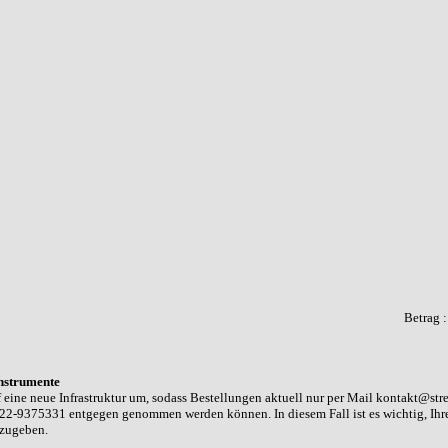
Betrag 
nstrumente
 eine neue Infrastruktur um, sodass Bestellungen aktuell nur per Mail kontakt@str
22-9375331 entgegen genommen werden können. In diesem Fall ist es wichtig, Ih
nzugeben.