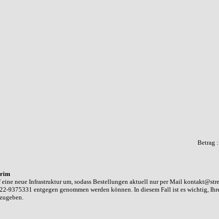
Betrag 
rim
 eine neue Infrastruktur um, sodass Bestellungen aktuell nur per Mail kontakt@str
22-9375331 entgegen genommen werden können. In diesem Fall ist es wichtig, Ih
nzugeben.