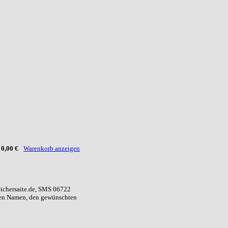
:
0,00 €
Warenkorb anzeigen
eichersaite.de, SMS 06722
ren Namen, den gewünschten