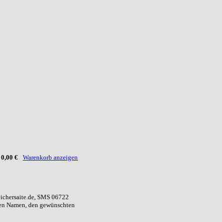
:
0,00 €
Warenkorb anzeigen
eichersaite.de, SMS 06722
ren Namen, den gewünschten