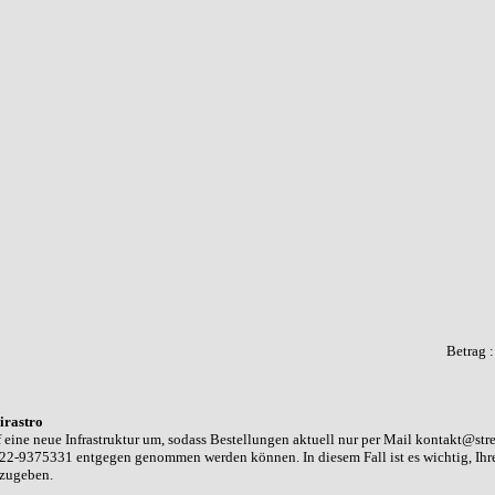
Betrag 
irastro
 eine neue Infrastruktur um, sodass Bestellungen aktuell nur per Mail kontakt@str
22-9375331 entgegen genommen werden können. In diesem Fall ist es wichtig, Ih
nzugeben.