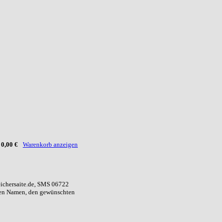
:
0,00 €
Warenkorb anzeigen
eichersaite.de, SMS 06722
ren Namen, den gewünschten