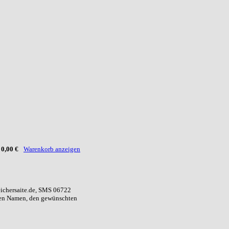
:
0,00 €
Warenkorb anzeigen
eichersaite.de, SMS 06722
ren Namen, den gewünschten