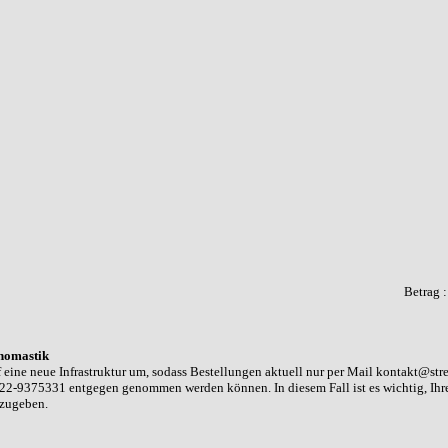
Betrag 
homastik
 eine neue Infrastruktur um, sodass Bestellungen aktuell nur per Mail kontakt@str
22-9375331 entgegen genommen werden können. In diesem Fall ist es wichtig, Ih
nzugeben.