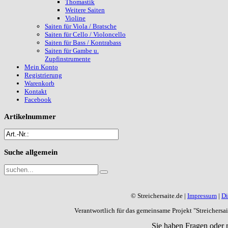
Thomastik
Weitere Saiten
Violine
Saiten für Viola / Bratsche
Saiten für Cello / Violoncello
Saiten für Bass / Kontrabass
Saiten für Gambe u.
Zupfinstrumente
Mein Konto
Registrierung
Warenkorb
Kontakt
Facebook
Artikelnummer
Suche
allgemein
© Streichersaite.de |
Impressum
|
Di
Verantwortlich für das gemeinsame Projekt "Streichers
Sie haben Fragen oder 