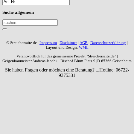
Suche
allgemein
© Streichersaite.de |
Impressum
|
Disclaimer
|
AGB
|
Datenschutzerklärung
|
Layout und Design:
WML
Verantwortlich für das gemeinsame Projekt "Streichersaite.de" |
Geigenbaumeister Andreas Jacobi | Bischof-Blum-Platz 9 |D-65366 Geisenheim
Sie haben Fragen oder möchten eine Beratung? ...
Hotline: 06722-
9375331