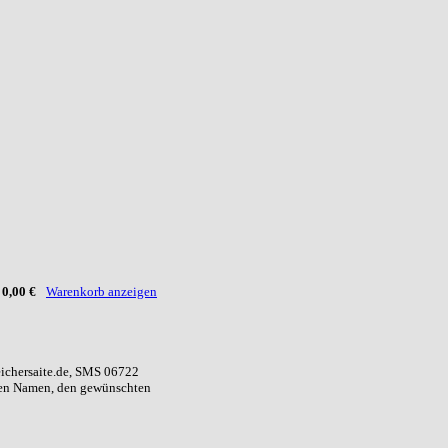
:
0,00 €
Warenkorb anzeigen
eichersaite.de, SMS 06722
ren Namen, den gewünschten