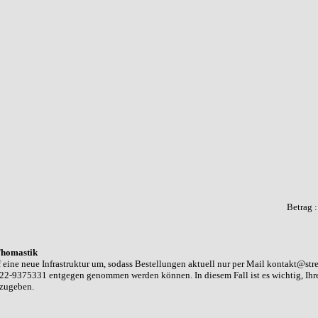
Betrag 
homastik
 eine neue Infrastruktur um, sodass Bestellungen aktuell nur per Mail kontakt@str
22-9375331 entgegen genommen werden können. In diesem Fall ist es wichtig, Ih
nzugeben.